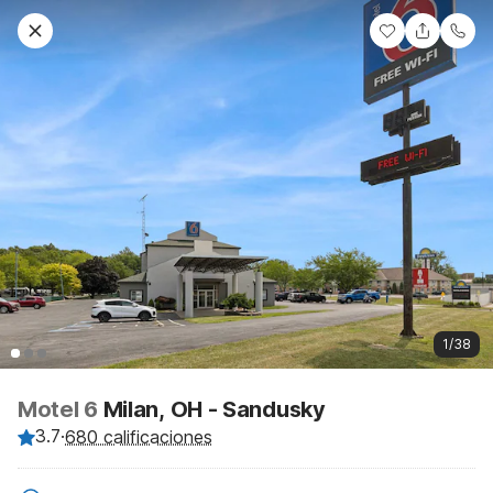
1/38
Motel 6
Milan, OH - Sandusky
3.7
·
680 calificaciones