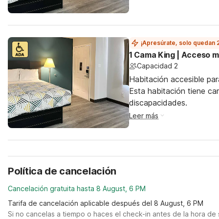
¡Apresúrate, solo quedan 
1 Cama King | Acceso m
Capacidad 2
Habitación accesible par
Esta habitación tiene ca
discapacidades.
Leer más
Política de cancelación
Cancelación gratuita hasta 8 August, 6 PM
Tarifa de cancelación aplicable después del 8 August, 6 PM
Si no cancelas a tiempo o haces el check-in antes de la hora de 