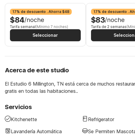
17% de descuento . Ahorra $48
17% de descuento . Ah
$84
$83
/noche
/noche
Tarifa semanal
(Mínimo 7 noches)
Tarifa de 2 semanas
(Mín
Seleccionar
Seleccion
Acerca de este studio
El Estudio 6 Millington, TN está cerca de muchos restaura
gratis en todas las habitaciones..
Servicios
Kitchenette
Refrigerator
Lavandería Automática
Se Permiten Mascot