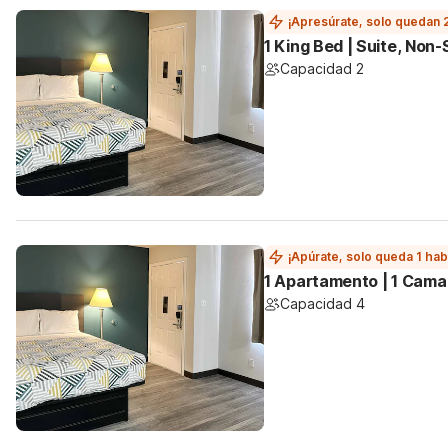
¡Apresúrate, solo quedan 
1 King Bed | Suite, Non
Capacidad 2
¡Apúrate, solo queda 1 hab
1 Apartamento | 1 Cama
Capacidad 4