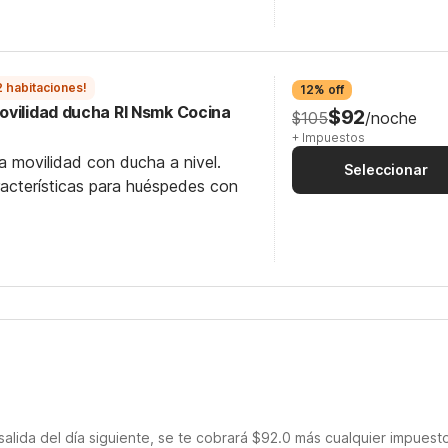
2 habitaciones!
12% off
ovilidad ducha RI Nsmk Cocina
$92
$105
/noche
+ Impuestos
a movilidad con ducha a nivel.
Seleccionar
racterísticas para huéspedes con
salida del día siguiente, se te cobrará $92.0 más cualquier impuest