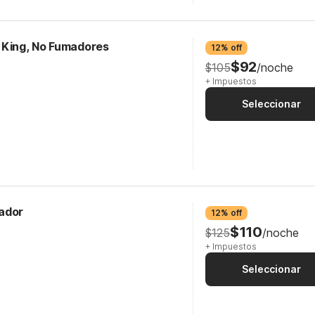
 King, No Fumadores
12% off
$92
$105
/noche
+ Impuestos
Seleccionar
ador
12% off
$110
$125
/noche
+ Impuestos
Seleccionar