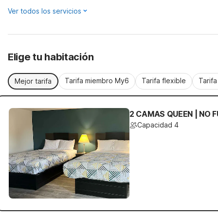
Ver todos los servicios
Elige tu habitación
Tarifa miembro My6
Tarifa flexible
Tarif
Mejor tarifa
2 CAMAS QUEEN | NO 
Capacidad 4