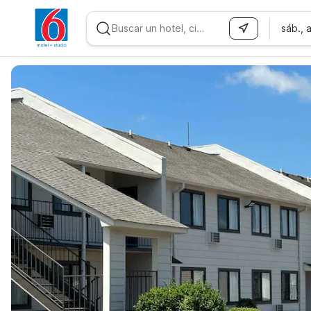
sáb., 
WIZARD MEMBER