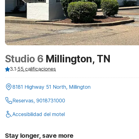
Studio 6
Millington, TN
3.1
·
55
calificaciones
8181 Highway 51 North, Millington
Reservas, 9018731000
Accesibilidad del motel
Stay longer, save more