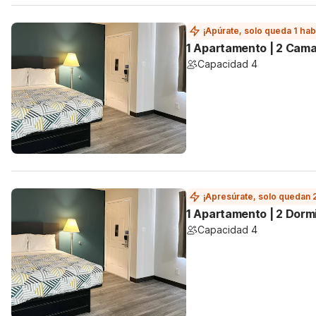
¡Apúrate, solo queda 1 hab
1 Apartamento | 2 Cam
Capacidad 4
¡Apresúrate, solo quedan 
1 Apartamento | 2 Dorm
Capacidad 4