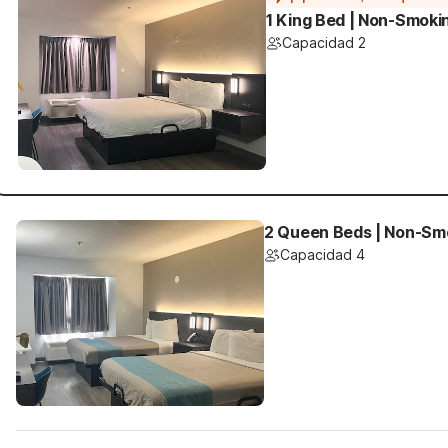
1 King Bed | Non-Smoki
Capacidad 2
2 Queen Beds | Non-Smo
Capacidad 4