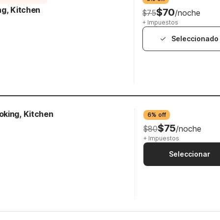
ng, Kitchen
$70
$75
/noche
+ Impuestos
Seleccionado
king, Kitchen
6% off
$75
$80
/noche
+ Impuestos
Seleccionar