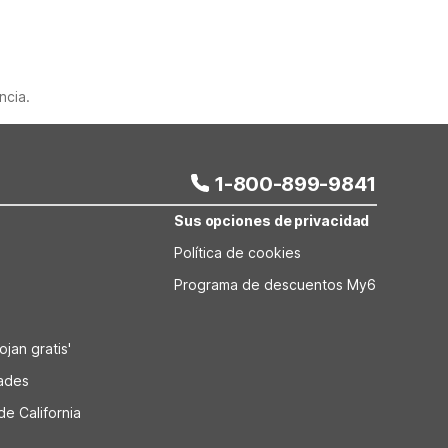
ncia.
1-800-899-9841
Sus opciones de privacidad
Política de cookies
Programa de descuentos My6
jan gratis'
dades
de California