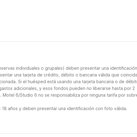
servas individuales o grupales) deben presentar una identificació
sentar una tarjeta de crédito, débito o bancaria válida que coincid
cionada. Si el huésped está usando una tarjeta bancaria o de débito
gastos adicionales, y esos fondos pueden no liberarse hasta por 2
 Motel 6/Studio 6 no se responsabiliza por ninguna tarifa por sobr
18 años y deben presentar una identificación con foto válida.