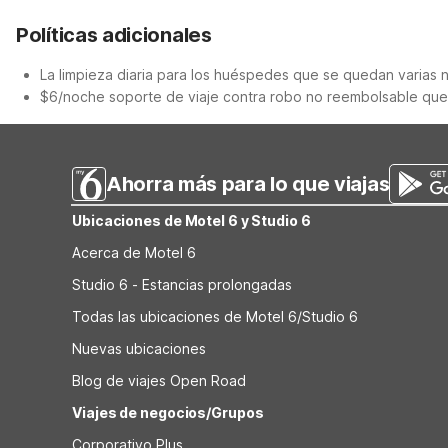
Políticas adicionales
La limpieza diaria para los huéspedes que se quedan varias 
$6/noche soporte de viaje contra robo no reembolsable que c
Ahorra más para lo que viajas
Ubicaciones de Motel 6 y Studio 6
Acerca de Motel 6
Studio 6 - Estancias prolongadas
Todas las ubicaciones de Motel 6/Studio 6
Nuevas ubicaciones
Blog de viajes Open Road
Viajes de negocios/Grupos
Corporativo Plus