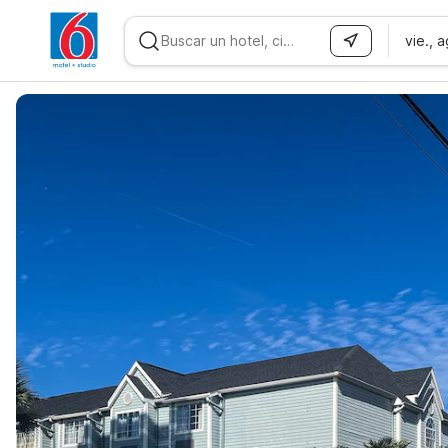
vie., 
WIZARD MEMBER