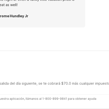
eat as well!
rome Hundley Jr
salida del día siguiente, se te cobrará $70.0 más cualquier impuest
 nuestra aplicación, llámanos al 1-800-899-9841 para obtener ayuda