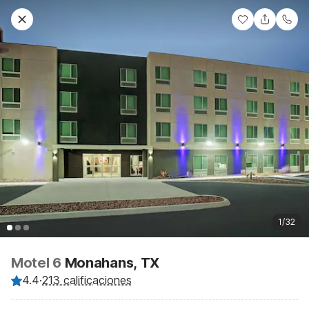
1/32
Motel 6
Monahans, TX
4.4
·
213 calificaciones