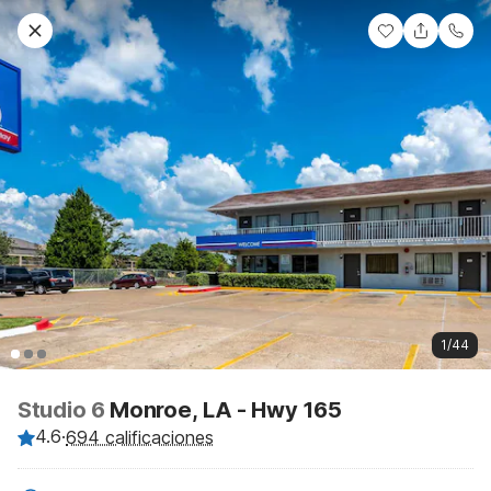
1/44
Studio 6
Monroe, LA - Hwy 165
4.6
·
694 calificaciones