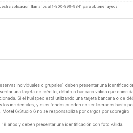
 nuestra aplicación, llámanos al 1-800-899-9841 para obtener ayuda
eservas individuales o grupales) deben presentar una identificació
sentar una tarjeta de crédito, débito o bancaria válida que coincid
cionada. Si el huésped está utilizando una tarjeta bancaria o de déb
ás los incidentales, y esos fondos pueden no ser liberados hasta po
. Motel 6/Studio 6 no se responsabiliza por cargos por sobregiro
18 años y deben presentar una identificación con foto válida.