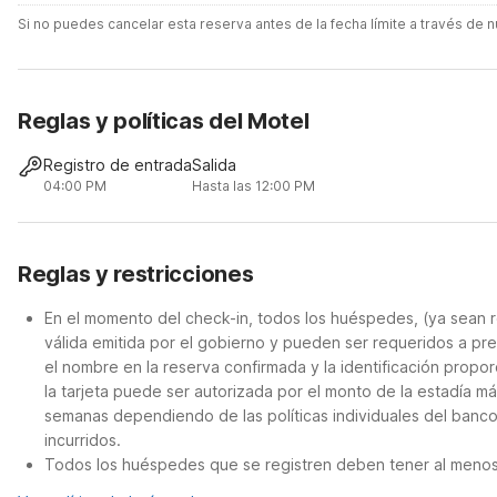
Si no puedes cancelar esta reserva antes de la fecha límite a través de
Reglas y políticas del Motel
Registro de entrada
Salida
04:00 PM
Hasta las 12:00 PM
Reglas y restricciones
En el momento del check-in, todos los huéspedes, (ya sean r
válida emitida por el gobierno y pueden ser requeridos a pre
el nombre en la reserva confirmada y la identificación propor
la tarjeta puede ser autorizada por el monto de la estadía m
semanas dependiendo de las políticas individuales del banco
incurridos.
Todos los huéspedes que se registren deben tener al menos 