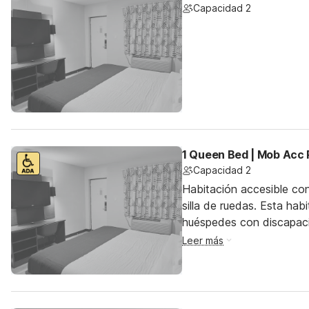
Capacidad 2
1 Queen Bed | Mob Acc 
Capacidad 2
Habitación accesible co
silla de ruedas. Esta hab
huéspedes con discapac
Leer más