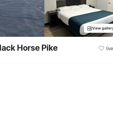
View galler
lack Horse Pike
Gua