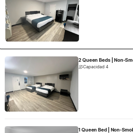
2 Queen Beds | Non-Smo
Capacidad 4
1 Queen Bed | Non-Smok