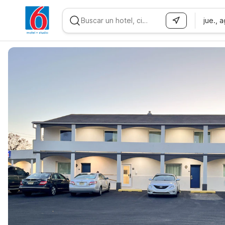
jue., 
WIZARD MEMBER