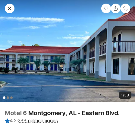
1/38
Motel 6
Montgomery, AL - Eastern Blvd.
4.2
·
233 calificaciones