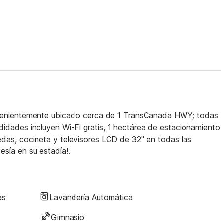
venientemente ubicado cerca de 1 TransCanada HWY; todas 
dades incluyen Wi-Fi gratis, 1 hectárea de estacionamiento
edas, cocineta y televisores LCD de 32" en todas las
esía en su estadía!.
as
Lavandería Automática
Gimnasio