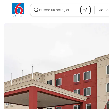
vie., 
WIZARD MEMBER