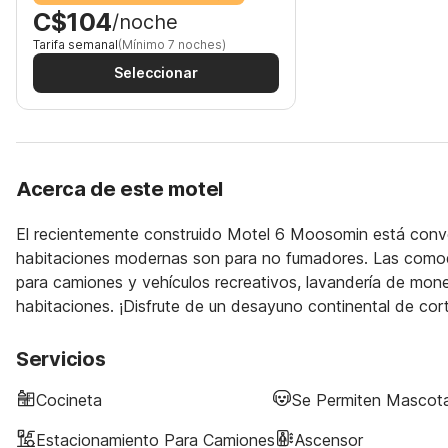
C$104
/noche
Tarifa semanal
(Mínimo 7 noches)
Seleccionar
Acerca de este motel
El recientemente construido Motel 6 Moosomin está con
habitaciones modernas son para no fumadores. Las comodi
para camiones y vehículos recreativos, lavandería de mon
habitaciones. ¡Disfrute de un desayuno continental de cort
Servicios
Cocineta
Se Permiten Mascot
Estacionamiento Para Camiones
Ascensor