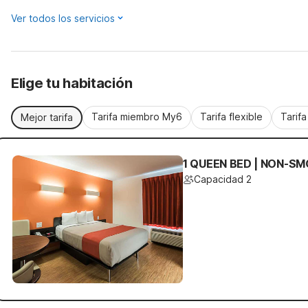
Ver todos los servicios
Elige tu habitación
Tarifa miembro My6
Tarifa flexible
Tarif
Mejor tarifa
1 QUEEN BED | NON-SM
Capacidad 2