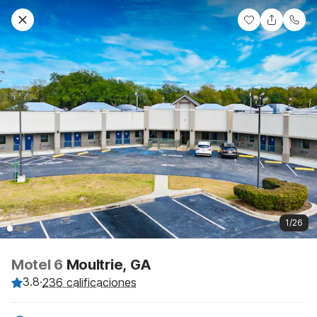
1/26
Motel 6
Moultrie, GA
3.8
·
236 calificaciones