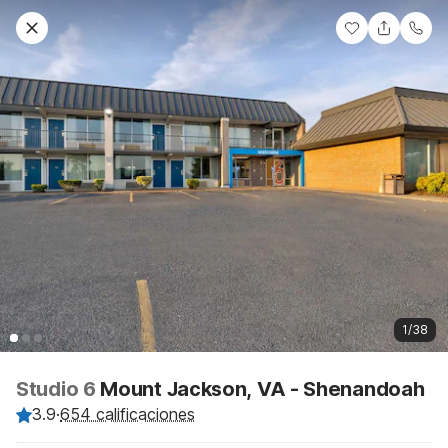
1/38
Studio 6
Mount Jackson, VA - Shenandoah
3.9
·
654 calificaciones