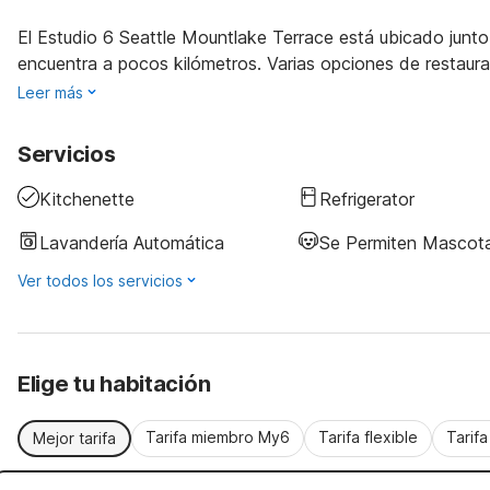
El Estudio 6 Seattle Mountlake Terrace está ubicado junto 
encuentra a pocos kilómetros. Varias opciones de restaura
Leer más
Servicios
Kitchenette
Refrigerator
Lavandería Automática
Se Permiten Mascot
Ver todos los servicios
Elige tu habitación
Tarifa miembro My6
Tarifa flexible
Tarif
Mejor tarifa