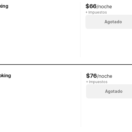
$66
king
/noche
+ Impuestos
Agotado
$76
oking
/noche
+ Impuestos
Agotado