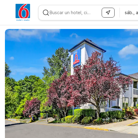
sáb., 
WIZARD MEMBER