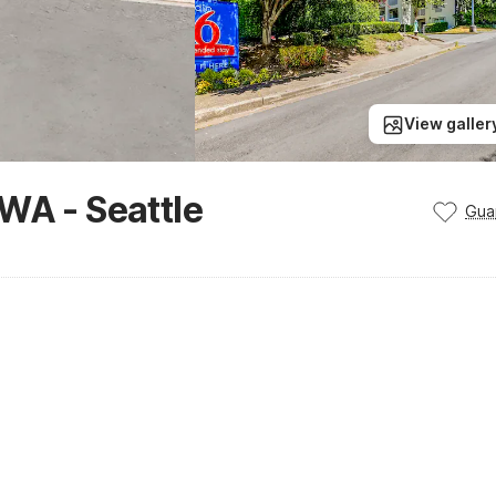
View galler
WA - Seattle
Gua