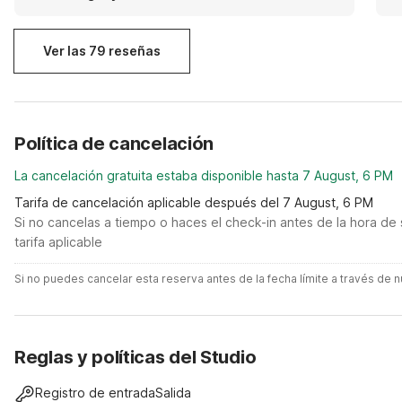
re
Ver las 79 reseñas
Política de cancelación
La cancelación gratuita estaba disponible hasta 7 August, 6 PM
Tarifa de cancelación aplicable después del 7 August, 6 PM
Si no cancelas a tiempo o haces el check-in antes de la hora de 
tarifa aplicable
Si no puedes cancelar esta reserva antes de la fecha límite a través de
Reglas y políticas del Studio
Registro de entrada
Salida