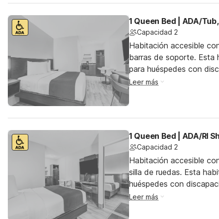
1 Queen Bed | ADA/Tub
Capacidad 2
Habitación accesible co
barras de soporte. Esta h
para huéspedes con dis
Leer más
1 Queen Bed | ADA/RI S
Capacidad 2
Habitación accesible co
silla de ruedas. Esta hab
huéspedes con discapac
Leer más