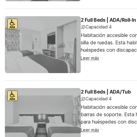
2 Full Beds | ADA/Roll-
Capacidad 4
Habitación accesible co
silla de ruedas. Esta hab
huéspedes con discapac
Leer más
2 Full Beds | ADA/Tub
Capacidad 4
Habitación accesible co
barras de soporte. Esta h
para huéspedes con dis
Leer más