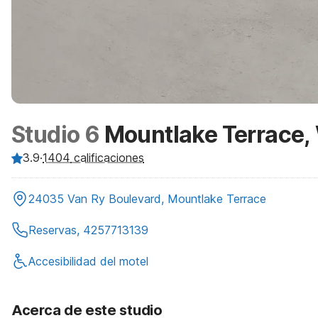
Studio 6
Mountlake Terrace, 
3.9
·
1404
calificaciones
24035 Van Ry Boulevard, Mountlake Terrace
Reservas, 4257713139
Accesibilidad del motel
Acerca de este studio