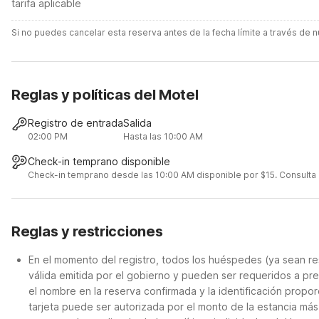
tarifa aplicable
Si no puedes cancelar esta reserva antes de la fecha límite a través de
Reglas y políticas del Motel
Registro de entrada
Salida
02:00 PM
Hasta las 10:00 AM
Check-in temprano disponible
Check-in temprano desde las 10:00 AM disponible por $15. Consulta lo
Reglas y restricciones
En el momento del registro, todos los huéspedes (ya sean re
válida emitida por el gobierno y pueden ser requeridos a pre
el nombre en la reserva confirmada y la identificación propor
tarjeta puede ser autorizada por el monto de la estancia má