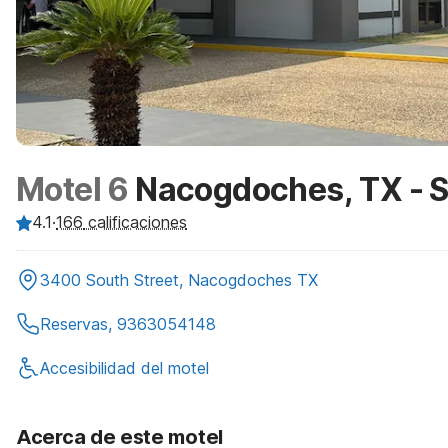
Motel 6
Nacogdoches, TX - S
4.1
·
166
calificaciones
3400 South Street, Nacogdoches TX
Reservas, 9363054148
Accesibilidad del motel
Acerca de este motel