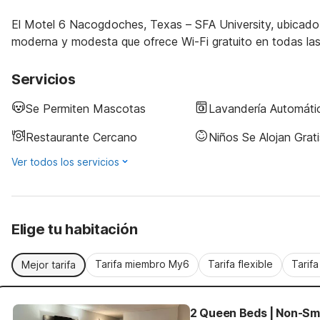
El Motel 6 Nacogdoches, Texas – SFA University, ubicado
moderna y modesta que ofrece Wi-Fi gratuito en todas las
Servicios
Se Permiten Mascotas
Lavandería Automáti
Restaurante Cercano
Niños Se Alojan Grati
Ver todos los servicios
Elige tu habitación
Tarifa miembro My6
Tarifa flexible
Tarif
Mejor tarifa
2 Queen Beds | Non-Smo