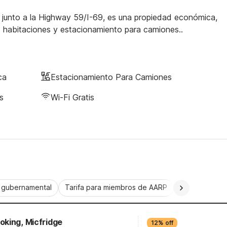
 junto a la Highway 59/I-69, es una propiedad económica,
 habitaciones y estacionamiento para camiones..
ca
Estacionamiento Para Camiones
s
Wi-Fi Gratis
a gubernamental
Tarifa para miembros de AARP
CorporatePlu
king, Micfridge
12% off