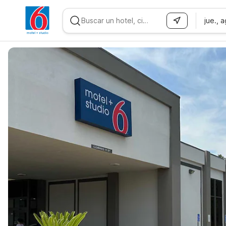
jue., 
WIZARD MEMBER