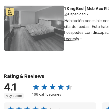
1 King Bed | Mob Acc RI
Capacidad 2
Habitación accesible co
silla de ruedas. Esta hab
huéspedes con discapac
Leer más
Rating & Reviews
4.1
166 calificaciones
Muy bueno