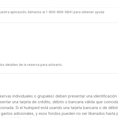
 nuestra aplicación, llámanos al 1-800-899-9841 para obtener ayuda
s detalles de la reserva para activarlo.
servas individuales o grupales) deben presentar una identificación
sentar una tarjeta de crédito, débito o bancaria válida que coincid
cionada. Si el huésped está usando una tarjeta bancaria o de débito
s gastos adicionales, y esos fondos pueden no ser liberados hasta 