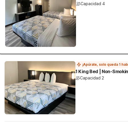
Capacidad 4
¡Apúrate, solo queda 1 hab
1 King Bed | Non-Smokin
Capacidad 2