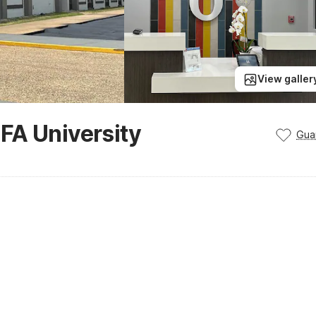
View galler
FA University
Gua