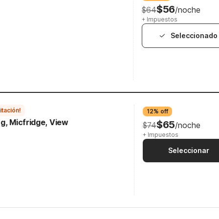
$56
$64
/noche
+ Impuestos
Seleccionado
itación!
12% off
g, Micfridge, View
$65
$74
/noche
+ Impuestos
Seleccionar