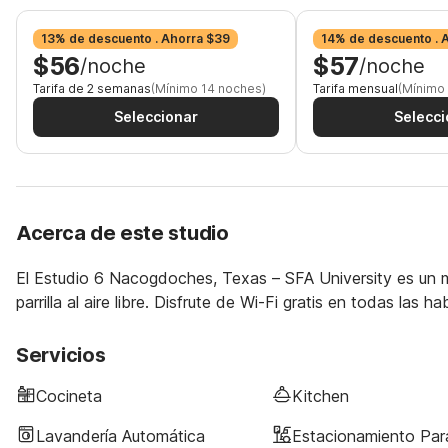
13% de descuento . Ahorra $39
14% de descuento . 
$56
$57
/noche
/noche
Tarifa de 2 semanas
(Mínimo 14 noches)
Tarifa mensual
(Mínimo
Seleccionar
Selecci
Acerca de este studio
El Estudio 6 Nacogdoches, Texas – SFA University es un 
parrilla al aire libre. Disfrute de Wi-Fi gratis en todas las ha
Servicios
Cocineta
Kitchen
Lavandería Automática
Estacionamiento Pa