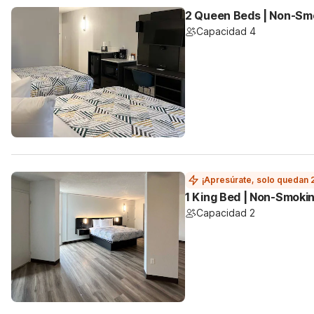
2 Queen Beds | Non-Smo
Capacidad 4
¡Apresúrate, solo quedan 
1 King Bed | Non-Smoki
Capacidad 2