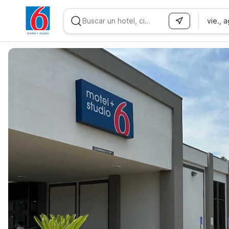
vie., 
WIZARD MEMBER