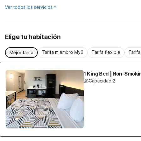
Ver todos los servicios
Elige tu habitación
Tarifa miembro My6
Tarifa flexible
Tarif
Mejor tarifa
1 King Bed | Non-Smoki
Capacidad 2