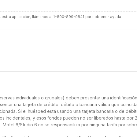
 nuestra aplicación, llámanos al 1-800-899-9841 para obtener ayuda
servas individuales o grupales) deben presentar una identificació
sentar una tarjeta de crédito, débito o bancaria válida que coincid
cionada. Si el huésped está usando una tarjeta bancaria o de débito
los incidentales, y esos fondos pueden no ser liberados hasta por 
 Motel 6/Studio 6 no se responsabiliza por ninguna tarifa por sobr