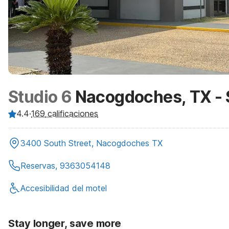
Studio 6
Nacogdoches, TX - 
4.4
·
169
calificaciones
3400 South Street, Nacogdoches TX
Reservas, 9363054148
Accesibilidad del motel
Stay longer, save more