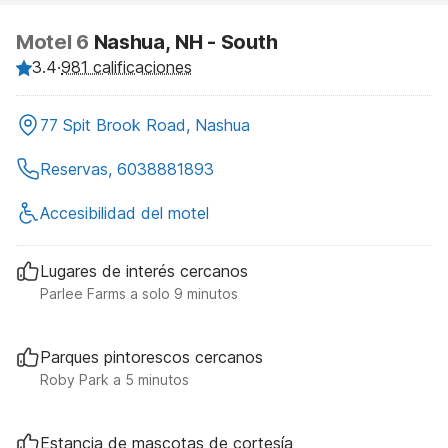
Motel 6
Nashua, NH - South
3.4
·
981 calificaciones
77 Spit Brook Road, Nashua
Reservas, 6038881893
Accesibilidad del motel
Lugares de interés cercanos
Parlee Farms a solo 9 minutos
Parques pintorescos cercanos
Roby Park a 5 minutos
Estancia de mascotas de cortesía