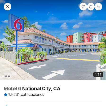
1/39
Motel 6
National City, CA
4.1
·
531 calificaciones