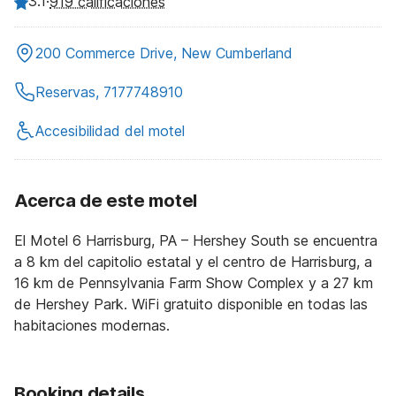
3.1
·
919 calificaciones
200 Commerce Drive, New Cumberland
Reservas, 7177748910
Accesibilidad del motel
Acerca de este motel
El Motel 6 Harrisburg, PA – Hershey South se encuentra
a 8 km del capitolio estatal y el centro de Harrisburg, a
16 km de Pennsylvania Farm Show Complex y a 27 km
de Hershey Park. WiFi gratuito disponible en todas las
habitaciones modernas.
Booking details