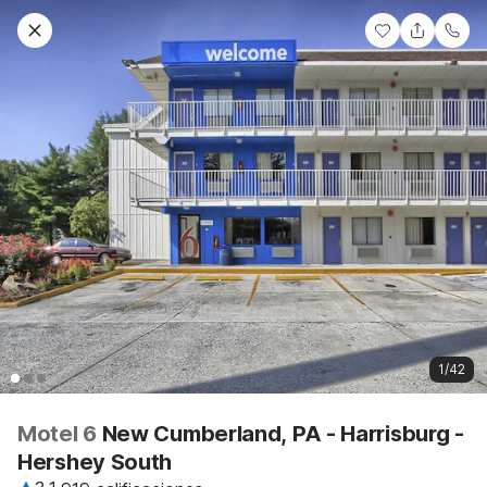
1/42
Motel 6
New Cumberland, PA - Harrisburg -
Hershey South