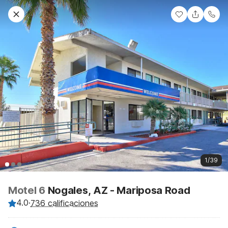
1/39
Motel 6
Nogales, AZ - Mariposa Road
4.0
·
736 calificaciones