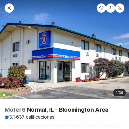
1/36
Motel 6
Normal, IL - Bloomington Area
3.1
·
637 calificaciones