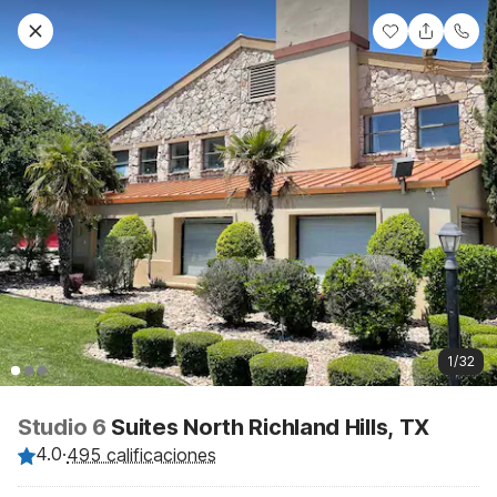
1/32
Studio 6
Suites North Richland Hills, TX
4.0
·
495 calificaciones