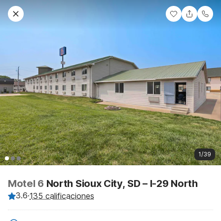
1/39
Motel 6
North Sioux City, SD – I-29 North
3.6
·
135 calificaciones