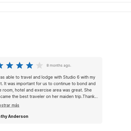
8 months ago.
was able to travel and lodge with Studio 6 with my
t. It was important for us to continue to bond and
e room, hotel and exercise area was great. She
came the best traveler on her maiden trip.Thanks
Anderson
strar más
thy Anderson