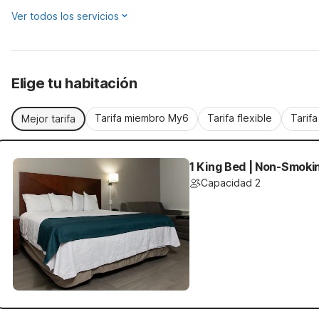
Ver todos los servicios
Elige tu habitación
Tarifa miembro My6
Tarifa flexible
Tarif
Mejor tarifa
1 King Bed | Non-Smoki
Capacidad 2