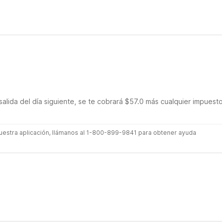
salida del día siguiente, se te cobrará $57.0 más cualquier impuest
 nuestra aplicación, llámanos al 1-800-899-9841 para obtener ayuda