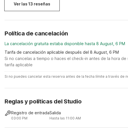
Ver las 13 reseñas
Política de cancelación
La cancelación gratuita estaba disponible hasta 8 August, 6 PM
Tarifa de cancelación aplicable después del 8 August, 6 PM
Si no cancelas a tiempo o haces el check-in antes de la hora de 
tarifa aplicable
Si no puedes cancelar esta reserva antes de la fecha límite a través de
Reglas y políticas del Studio
Registro de entrada
Salida
03:00 PM
Hasta las 11:00 AM