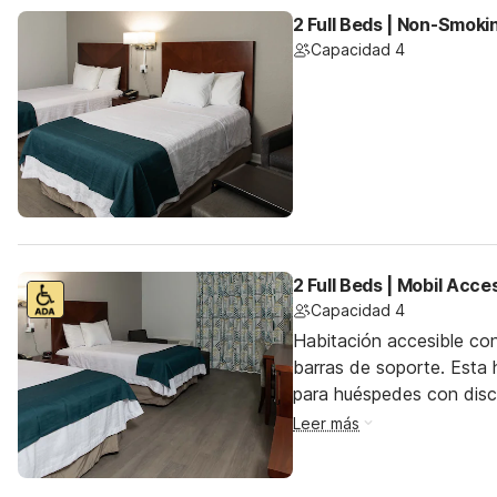
2 Full Beds | Non-Smoki
Capacidad 4
2 Full Beds | Mobil Acc
Capacidad 4
Habitación accesible co
barras de soporte. Esta h
para huéspedes con dis
Leer más