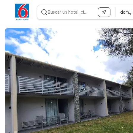
dom.,
WIZARD MEMBER