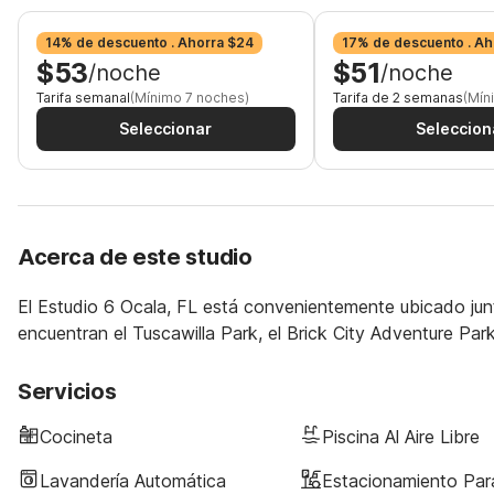
14% de descuento . Ahorra $24
17% de descuento . Ah
$53
$51
/noche
/noche
Tarifa semanal
(Mínimo 7 noches)
Tarifa de 2 semanas
(Mín
Seleccionar
Seleccion
Acerca de este studio
El Estudio 6 Ocala, FL está convenientemente ubicado junt
encuentran el Tuscawilla Park, el Brick City Adventure Pa
Servicios
Cocineta
Piscina Al Aire Libre
Lavandería Automática
Estacionamiento Pa