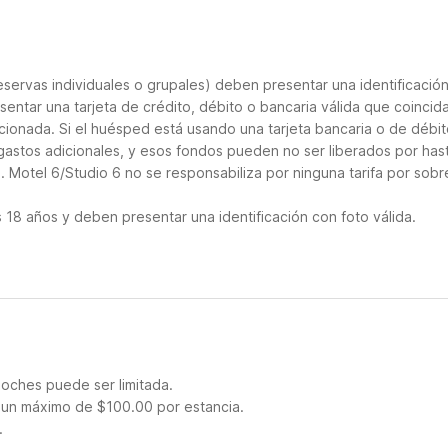
servas individuales o grupales) deben presentar una identificació
sentar una tarjeta de crédito, débito o bancaria válida que coincid
cionada. Si el huésped está usando una tarjeta bancaria o de débito
 gastos adicionales, y esos fondos pueden no ser liberados por has
 Motel 6/Studio 6 no se responsabiliza por ninguna tarifa por sobr
18 años y deben presentar una identificación con foto válida.
noches puede ser limitada.
 un máximo de $100.00 por estancia.
.