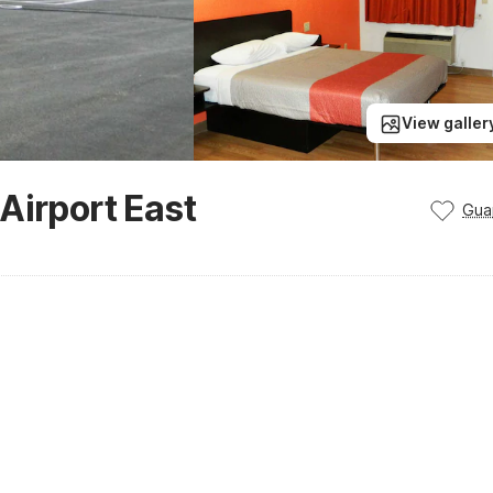
View galler
Airport East
Gua