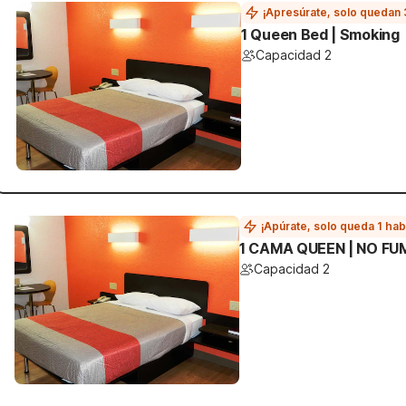
¡Apresúrate, solo quedan 
1 Queen Bed | Smoking
Capacidad 2
¡Apúrate, solo queda 1 hab
1 CAMA QUEEN | NO FU
Capacidad 2