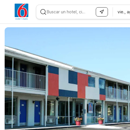
vie., 
WIZARD MEMBER