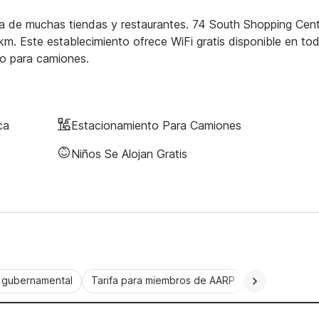
ca de muchas tiendas y restaurantes. 74 South Shopping Cent
. Este establecimiento ofrece WiFi gratis disponible en to
to para camiones.
ca
Estacionamiento Para Camiones
Niños Se Alojan Gratis
a gubernamental
Tarifa para miembros de AARP
CorporatePlu