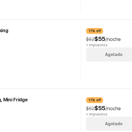
king
11% off
$55
$62
/noche
+ Impuestos
Agotado
 Mini Fridge
11% off
$55
$62
/noche
+ Impuestos
Agotado