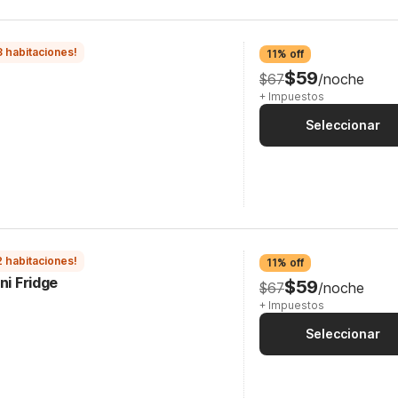
3 habitaciones!
11% off
$59
$67
/noche
+ Impuestos
Seleccionar
2 habitaciones!
11% off
ni Fridge
$59
$67
/noche
+ Impuestos
Seleccionar