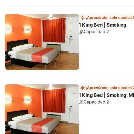
¡Apresúrate, solo quedan 
1 King Bed | Smoking
Capacidad 2
¡Apresúrate, solo quedan 
1 King Bed | Smoking, Mi
Capacidad 2