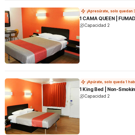
¡Apresúrate, solo quedan 
1 CAMA QUEEN | FUMAD
Capacidad 2
¡Apúrate, solo queda 1 hab
1 King Bed | Non-Smokin
Capacidad 2