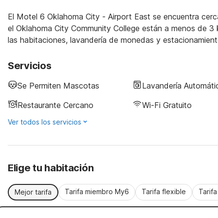
El Motel 6 Oklahoma City - Airport East se encuentra cer
el Oklahoma City Community College están a menos de 3 km
las habitaciones, lavandería de monedas y estacionamien
Servicios
Se Permiten Mascotas
Lavandería Automáti
Restaurante Cercano
Wi-Fi Gratuito
Ver todos los servicios
Elige tu habitación
Tarifa miembro My6
Tarifa flexible
Tarif
Mejor tarifa