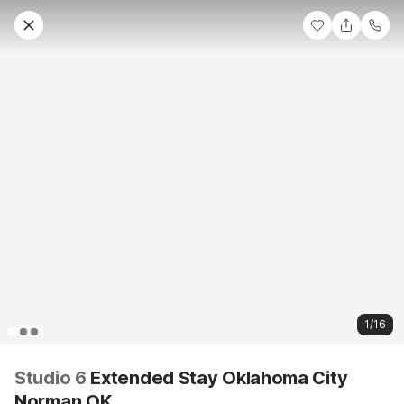
1/16
Studio 6
Extended Stay Oklahoma City
Norman OK