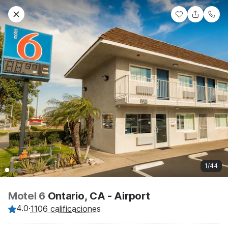
1/44
Motel 6
Ontario, CA - Airport
4.0
·
1106 calificaciones