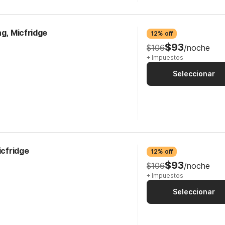
ng, Micfridge
12% off
$93
$106
/noche
+ Impuestos
Seleccionar
icfridge
12% off
$93
$106
/noche
+ Impuestos
Seleccionar