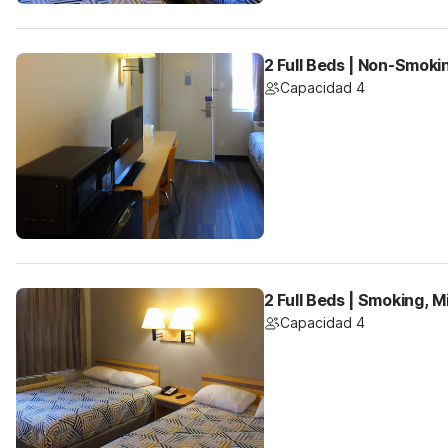
2 Full Beds | Non-Smoki
Capacidad 4
2 Full Beds | Smoking, M
Capacidad 4