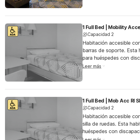
1 Full Bed | Mobility Ac
Capacidad 2
Habitación accesible co
barras de soporte. Esta h
para huéspedes con dis
Leer más
1 Full Bed | Mob Acc RI
Capacidad 2
Habitación accesible co
silla de ruedas. Esta hab
huéspedes con discapac
Leer más