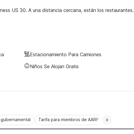
ness US 30. A una distancia cercana, están los restaurantes.
ca
Estacionamiento Para Camiones
Niños Se Alojan Gratis
a gubernamental
Tarifa para miembros de AARP
CorporatePlu