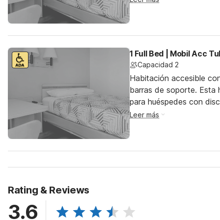
1 Full Bed | Mobil Acc T
Capacidad 2
Habitación accesible co
barras de soporte. Esta h
para huéspedes con dis
Leer más
Rating & Reviews
3.6