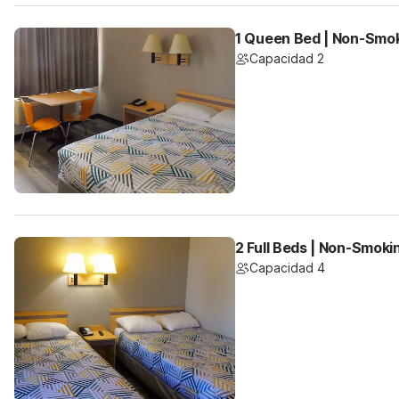
1 Queen Bed | Non-Smok
Capacidad 2
2 Full Beds | Non-Smoki
Capacidad 4