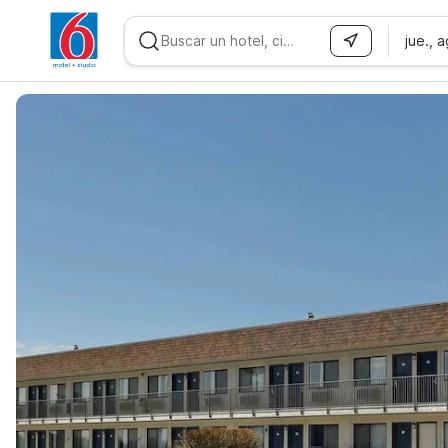
jue., 
WIZARD MEMBER