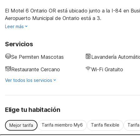
El Motel 6 Ontario OR está ubicado junto a la I-84 en Busi
Aeropuerto Municipal de Ontario está a 3.
Leer más
Servicios
Se Permiten Mascotas
Lavandería Automáti
Restaurante Cercano
Wi-Fi Gratuito
Ver todos los servicios
Elige tu habitación
Tarifa miembro My6
Tarifa flexible
Tarif
Mejor tarifa