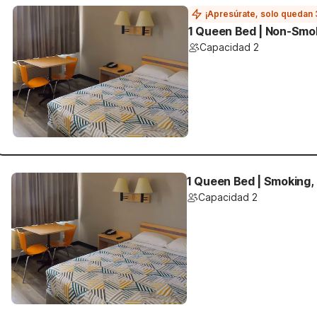
¡Apresúrate, solo quedan 
1 Queen Bed | Non-Smo
Capacidad 2
1 Queen Bed | Smoking,
Capacidad 2