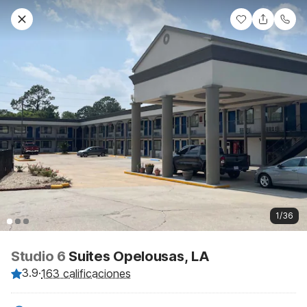
1/36
Studio 6
Suites Opelousas, LA
3.9
·
163 calificaciones