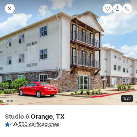
1/37
Studio 6
Orange, TX
4.0
·
560 calificaciones