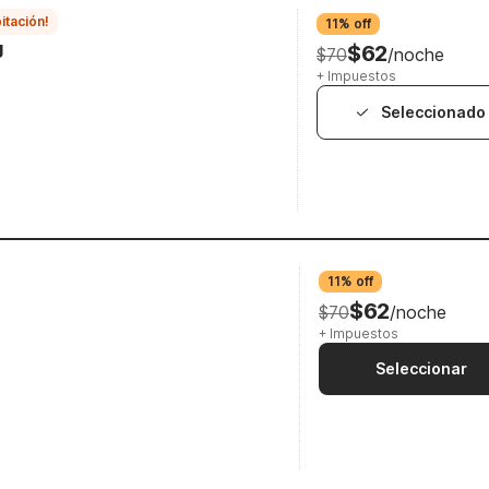
itación!
11% off
g
$62
$70
/noche
+ Impuestos
Seleccionado
11% off
$62
$70
/noche
+ Impuestos
Seleccionar