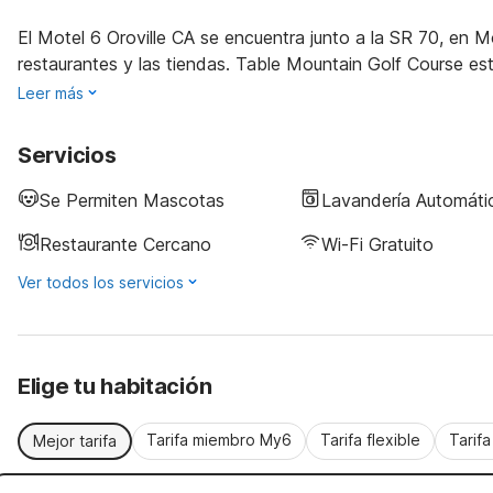
El Motel 6 Oroville CA se encuentra junto a la SR 70, en 
restaurantes y las tiendas. Table Mountain Golf Course est
Leer más
Servicios
Se Permiten Mascotas
Lavandería Automáti
Restaurante Cercano
Wi-Fi Gratuito
Ver todos los servicios
Elige tu habitación
Tarifa miembro My6
Tarifa flexible
Tarif
Mejor tarifa