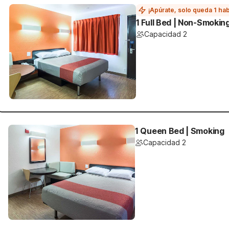
¡Apúrate, solo queda 1 hab
1 Full Bed | Non-Smokin
Capacidad 2
1 Queen Bed | Smoking
Capacidad 2