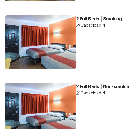
2 Full Beds | Smoking
Capacidad 4
2 Full Beds | Non-smoki
Capacidad 4