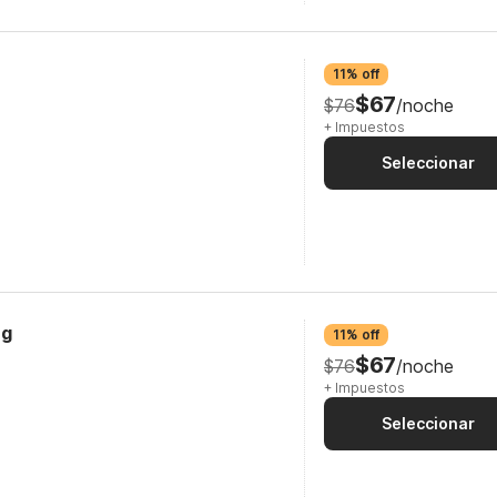
11% off
$67
$76
/noche
+ Impuestos
Seleccionar
ng
11% off
$67
$76
/noche
+ Impuestos
Seleccionar