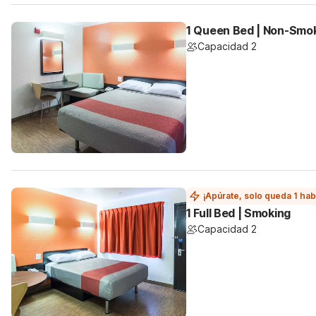
1 Queen Bed | Non-Smo
Capacidad 2
¡Apúrate, solo queda 1 hab
1 Full Bed | Smoking
Capacidad 2