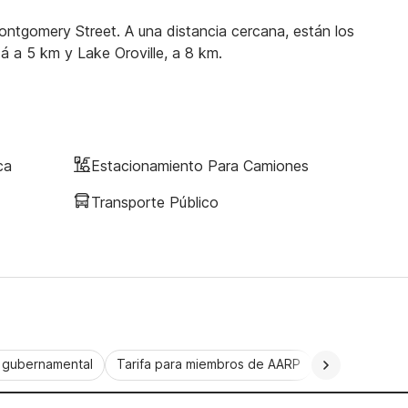
Montgomery Street. A una distancia cercana, están los
á a 5 km y Lake Oroville, a 8 km.
ca
Estacionamiento Para Camiones
Transporte Público
a gubernamental
Tarifa para miembros de AARP
CorporatePlu