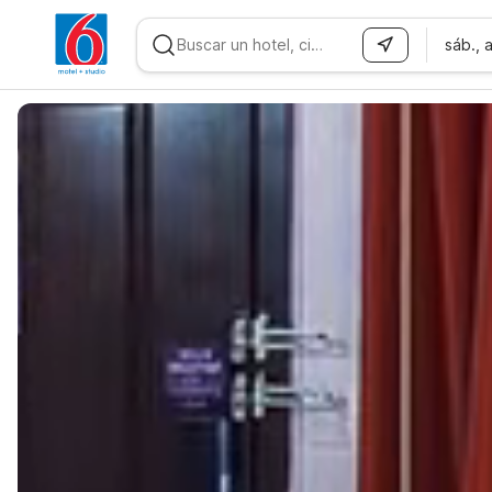
sáb., 
WIZARD MEMBER