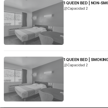
1 QUEEN BED | NON-SM
Capacidad 2
1 QUEEN BED | SMOKIN
Capacidad 2