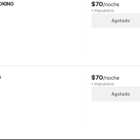
$70
OKING
/noche
+ Impuestos
Agotado
$70
G
/noche
+ Impuestos
Agotado