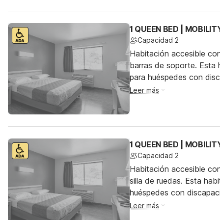
1 QUEEN BED | MOBILI
Capacidad 2
Habitación accesible co
barras de soporte. Esta h
para huéspedes con dis
Leer más
1 QUEEN BED | MOBILI
Capacidad 2
Habitación accesible co
silla de ruedas. Esta hab
huéspedes con discapac
Leer más