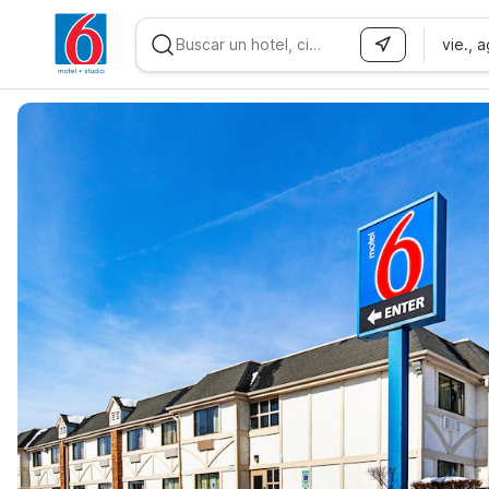
vie., 
WIZARD MEMBER