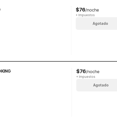
$76
G
/noche
+ Impuestos
Agotado
$76
OKING
/noche
+ Impuestos
Agotado