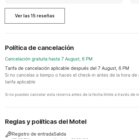
kn
Ver las 15 reseñas
Política de cancelación
Cancelación gratuita hasta 7 August, 6 PM
Tarifa de cancelación aplicable después del 7 August, 6 PM
Si no cancelas a tiempo o haces el check-in antes de la hora de 
tarifa aplicable
Si no puedes cancelar esta reserva antes de la fecha límite a través de
Reglas y políticas del Motel
Registro de entrada
Salida