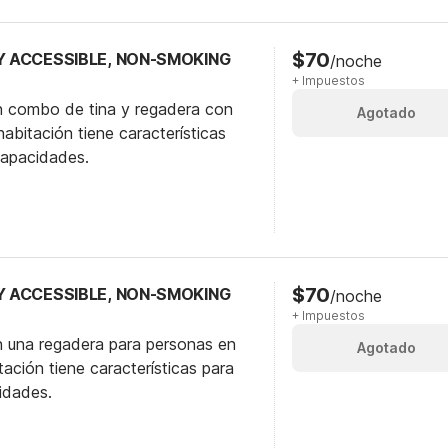
$70
TY ACCESSIBLE, NON-SMOKING
/noche
+ Impuestos
n combo de tina y regadera con
Agotado
abitación tiene características
capacidades.
$70
TY ACCESSIBLE, NON-SMOKING
/noche
+ Impuestos
n una regadera para personas en
Agotado
itación tiene características para
idades.