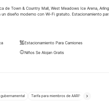
rca de Town & Country Mall, West Meadows Ice Arena, Arlin
en un diseño moderno con Wi-Fi gratuito. Estacionamiento par
ca
Estacionamiento Para Camiones
Niños Se Alojan Gratis
a gubernamental
Tarifa para miembros de AARP
CorporatePlu