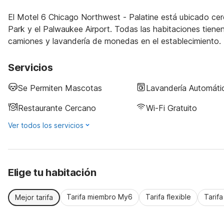
El Motel 6 Chicago Northwest - Palatine está ubicado ce
Park y el Palwaukee Airport. Todas las habitaciones tien
camiones y lavandería de monedas en el establecimiento.
Servicios
Se Permiten Mascotas
Lavandería Automáti
Restaurante Cercano
Wi-Fi Gratuito
Ver todos los servicios
Elige tu habitación
Tarifa miembro My6
Tarifa flexible
Tarif
Mejor tarifa