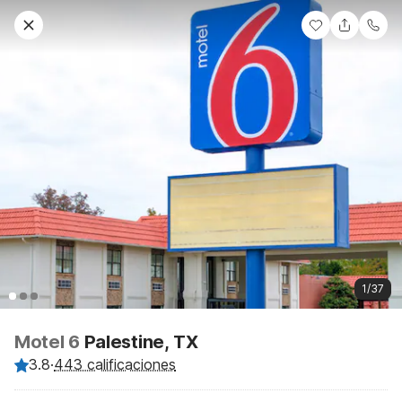
1/37
Motel 6
Palestine, TX
3.8
·
443 calificaciones