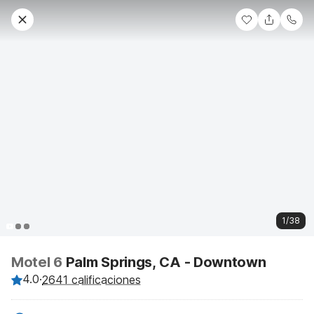
1/38
Motel 6
Palm Springs, CA - Downtown
4.0
·
2641 calificaciones