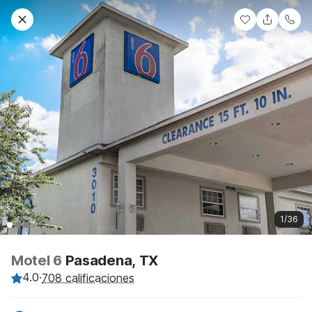
1/36
Motel 6
Pasadena, TX
4.0
·
708 calificaciones