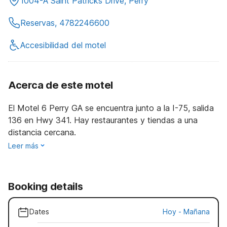
1004-A Saint Patricks Drive, Perry
Reservas, 4782246600
Accesibilidad del motel
Acerca de este motel
El Motel 6 Perry GA se encuentra junto a la I-75, salida
136 en Hwy 341. Hay restaurantes y tiendas a una
distancia cercana.
Leer más
Booking details
Dates
Hoy
-
Mañana