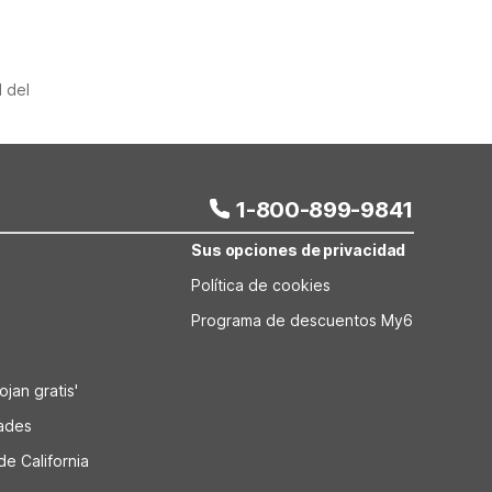
 del
1-800-899-9841
Sus opciones de privacidad
Política de cookies
Programa de descuentos My6
jan gratis'
dades
de California