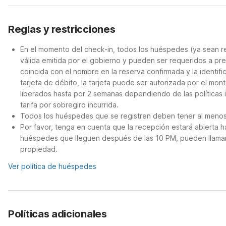
Reglas y restricciones
En el momento del check-in, todos los huéspedes (ya sean re
válida emitida por el gobierno y pueden ser requeridos a pres
coincida con el nombre en la reserva confirmada y la identif
tarjeta de débito, la tarjeta puede ser autorizada por el mo
liberados hasta por 2 semanas dependiendo de las políticas 
tarifa por sobregiro incurrida.
Todos los huéspedes que se registren deben tener al menos 
Por favor, tenga en cuenta que la recepción estará abierta h
huéspedes que lleguen después de las 10 PM, pueden llamar 
propiedad.
Ver política de huéspedes
Políticas adicionales