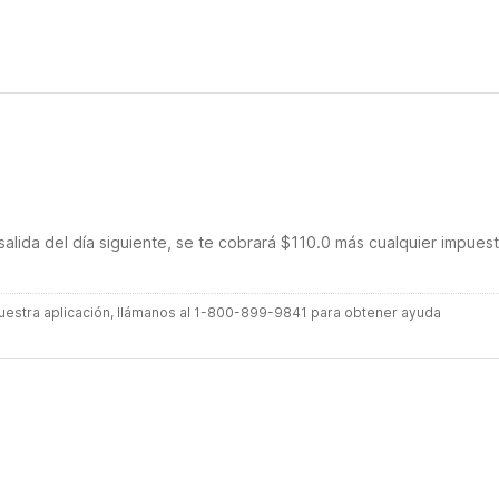
salida del día siguiente, se te cobrará $110.0 más cualquier impues
 nuestra aplicación, llámanos al 1-800-899-9841 para obtener ayuda