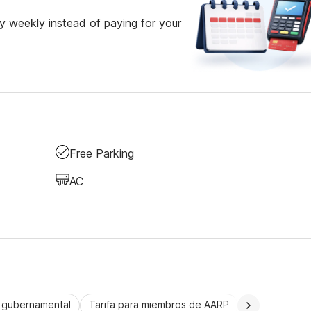
 weekly instead of paying for your
Free Parking
AC
a gubernamental
Tarifa para miembros de AARP
CorporatePlu