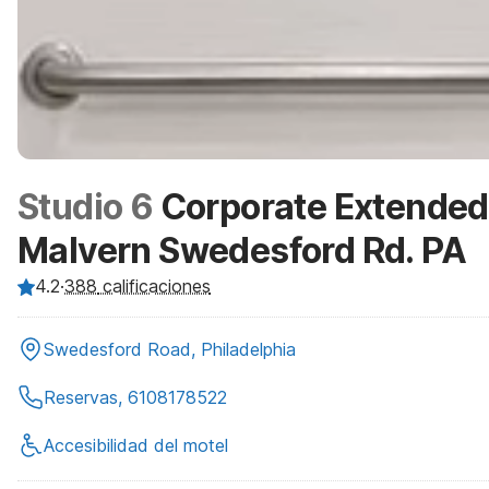
Studio 6
Corporate Extended 
Malvern Swedesford Rd. PA
4.2
·
388
calificaciones
Swedesford Road, Philadelphia
Reservas, 6108178522
Accesibilidad del motel