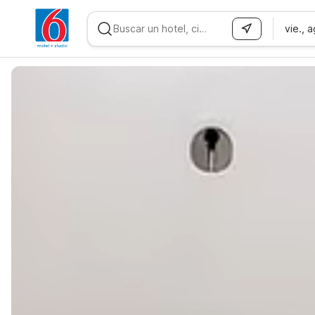
vie., 
WIZARD MEMBER