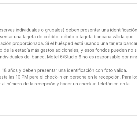
servas individuales o grupales) deben presentar una identificació
entar una tarjeta de crédito, débito o tarjeta bancaria válida que
icación proporcionada. Si el huésped está usando una tarjeta bancar
nto de la estadía más gastos adicionales, y esos fondos pueden no s
individuales del banco. Motel 6/Studio 6 no es responsable por ni
18 años y deben presentar una identificación con foto válida.
asta las 10 PM para el check-in en persona en la recepción. Para lo
al número de la recepción y hacer un check-in telefónico en la