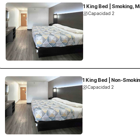
1 King Bed | Smoking, M
Capacidad 2
1 King Bed | Non-Smokin
Capacidad 2