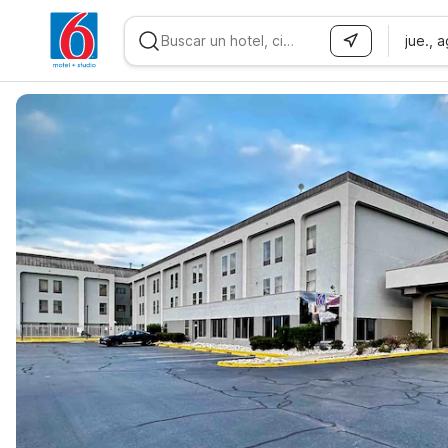
jue., 
WIZARD MEMBER