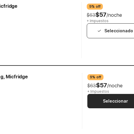
icfridge
9% off
$57
$63
/noche
+ Impuestos
Seleccionado
g, Micfridge
9% off
$57
$63
/noche
+ Impuestos
Seleccionar