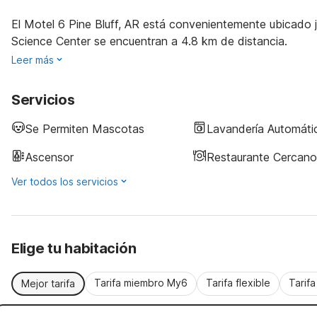
El Motel 6 Pine Bluff, AR está convenientemente ubicado j
Science Center se encuentran a 4.8 km de distancia.
Leer más
Servicios
Se Permiten Mascotas
Lavandería Automáti
Ascensor
Restaurante Cercano
Ver todos los servicios
Elige tu habitación
Tarifa miembro My6
Tarifa flexible
Tarif
Mejor tarifa