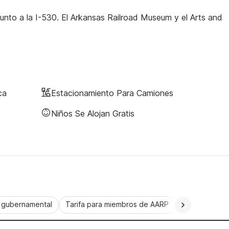
unto a la I-530. El Arkansas Railroad Museum y el Arts and
ca
Estacionamiento Para Camiones
Niños Se Alojan Gratis
a gubernamental
Tarifa para miembros de AARP
CorporatePlu