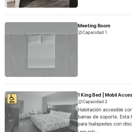
Meeting Room
Capacidad 1
1 King Bed | Mobil Acce
Capacidad 2
Habitación accesible co
barras de soporte. Esta h
para huéspedes con dis
Leer más