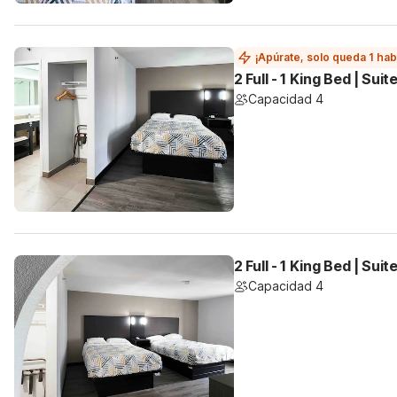
¡Apúrate, solo queda 1 hab
2 Full - 1 King Bed | Sui
Capacidad 4
2 Full - 1 King Bed | Sui
Capacidad 4