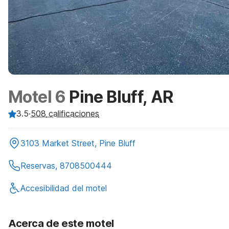
Motel 6
Pine Bluff, AR
3.5
·
508
calificaciones
3103 Market Street, Pine Bluff
Reservas, 8708500444
Accesibilidad del motel
Acerca de este motel