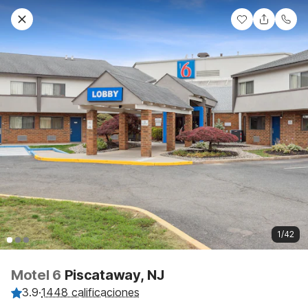
1/42
Motel 6
Piscataway, NJ
3.9
·
1448 calificaciones