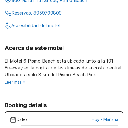
860 North 4th Street, Pismo Beach
Reservas, 8059799809
Accesibilidad del motel
Acerca de este motel
El Motel 6 Pismo Beach está ubicado junto a la 101
Freeway en la capital de las almejas de la costa central.
Ubicado a solo 3 km del Pismo Beach Pier.
Leer más
Booking details
Dates
Hoy
-
Mañana