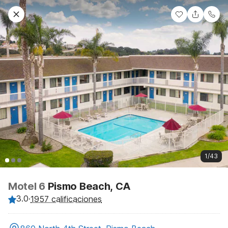
1/43
Motel 6
Pismo Beach, CA
3.0
·
1957 calificaciones