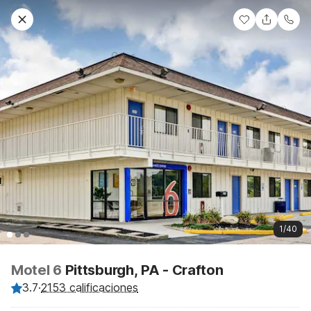
1/40
Motel 6
Pittsburgh, PA - Crafton
3.7
·
2153 calificaciones