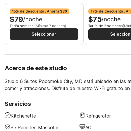
15% de descuento . Ahorra $30
17% de descuento . Ah
$79
$75
/noche
/noche
Tarifa semanal
(Mínimo 7 noches)
Tarifa de 2 semanas
(Mín
Seleccionar
Seleccion
Acerca de este studio
Studio 6 Suites Pocomoke City, MD está ubicado en las 
comer y atracciones. Disfrute de nuestro Wi-Fi gratuito en
Servicios
Kitchenette
Refrigerator
Se Permiten Mascotas
AC