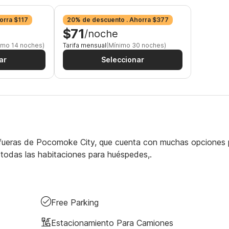
orra $117
20% de descuento . Ahorra $377
$71
/noche
imo 14 noches)
Tarifa mensual
(Mínimo 30 noches)
ar
Seleccionar
afueras de Pocomoke City, que cuenta con muchas opciones 
 todas las habitaciones para huéspedes,.
Free Parking
Estacionamiento Para Camiones