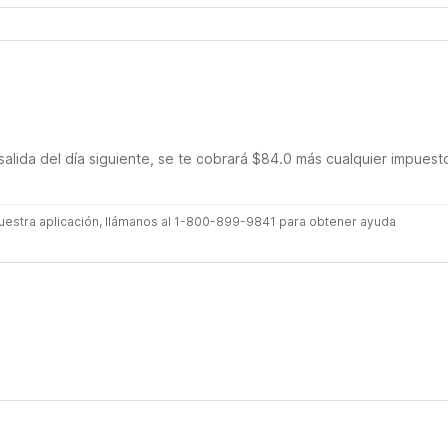
salida del día siguiente, se te cobrará $84.0 más cualquier impuest
 nuestra aplicación, llámanos al 1-800-899-9841 para obtener ayuda