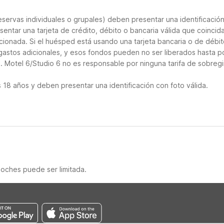
servas individuales o grupales) deben presentar una identificació
sentar una tarjeta de crédito, débito o bancaria válida que coincid
cionada. Si el huésped está usando una tarjeta bancaria o de débito
 gastos adicionales, y esos fondos pueden no ser liberados hasta p
. Motel 6/Studio 6 no es responsable por ninguna tarifa de sobregi
18 años y deben presentar una identificación con foto válida.
noches puede ser limitada.