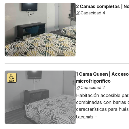
2 Camas completas | N
Capacidad 4
1 Cama Queen | Acceso 
microfrigorífico
Capacidad 2
Habitación accesible pa
combinadas con barras d
características para hu
Leer más