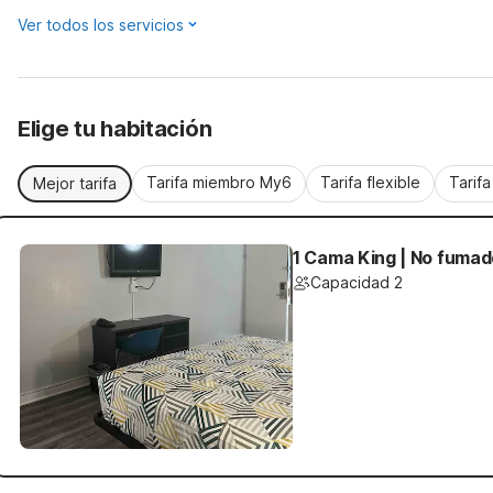
Ver todos los servicios
Elige tu habitación
Tarifa miembro My6
Tarifa flexible
Tarif
Mejor tarifa
1 Cama King | No fuma
Capacidad 2