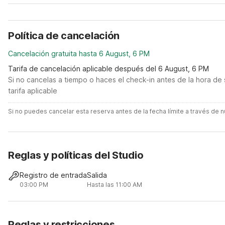
Política de cancelación
Cancelación gratuita hasta 6 August, 6 PM
Tarifa de cancelación aplicable después del 6 August, 6 PM
Si no cancelas a tiempo o haces el check-in antes de la hora de 
tarifa aplicable
Si no puedes cancelar esta reserva antes de la fecha límite a través de
Reglas y políticas del Studio
Registro de entrada
Salida
03:00 PM
Hasta las 11:00 AM
Reglas y restricciones