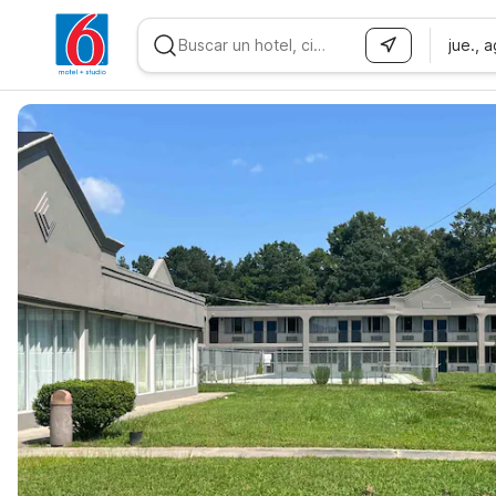
jue., 
WIZARD MEMBER