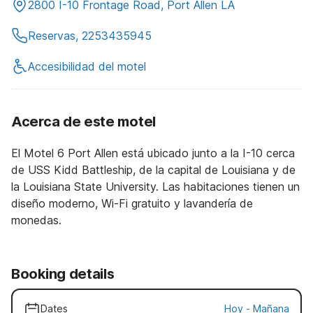
2800 I-10 Frontage Road, Port Allen LA
Reservas, 2253435945
Accesibilidad del motel
Acerca de este motel
El Motel 6 Port Allen está ubicado junto a la I-10 cerca
de USS Kidd Battleship, de la capital de Louisiana y de
la Louisiana State University. Las habitaciones tienen un
diseño moderno, Wi-Fi gratuito y lavandería de
monedas.
Booking details
Dates
Hoy
-
Mañana