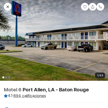
1/44
Motel 6
Port Allen, LA - Baton Rouge
4.1
·
894 calificaciones