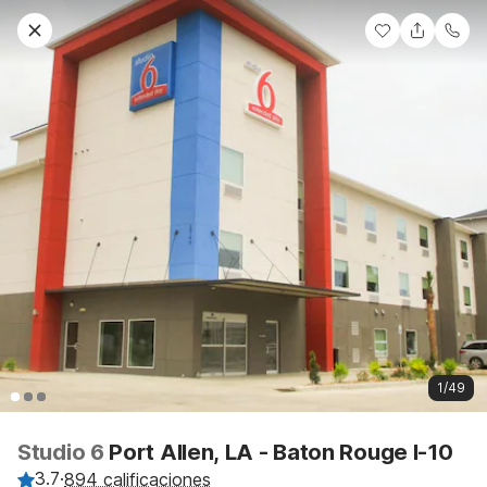
1/49
Studio 6
Port Allen, LA - Baton Rouge I-10
3.7
·
894 calificaciones