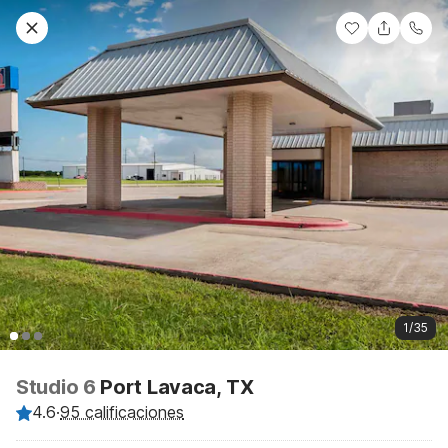
1/35
Studio 6
Port Lavaca, TX
4.6
·
95 calificaciones