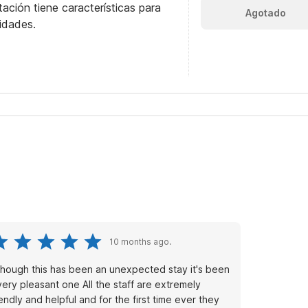
itación tiene características para
Agotado
idades.
10 months ago.
though this has been an unexpected stay it's been
very pleasant one All the staff are extremely
iendly and helpful and for the first time ever they