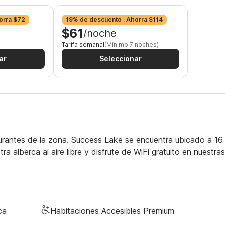
orra $72
19% de descuento . Ahorra $114
$61
/noche
Tarifa semanal
(Mínimo 7 noches)
ar
Seleccionar
taurantes de la zona. Success Lake se encuentra ubicado a 1
a alberca al aire libre y disfrute de WiFi gratuito en nuestras
ca
Habitaciones Accesibles Premium