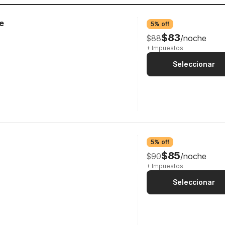
e
5% off
$83
$88
/noche
+ Impuestos
Seleccionar
5% off
$85
$90
/noche
+ Impuestos
Seleccionar