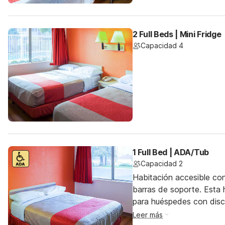
2 Full Beds | Mini Fridge
Capacidad 4
1 Full Bed | ADA/Tub
Capacidad 2
Habitación accesible co
barras de soporte. Esta h
para huéspedes con dis
Leer más