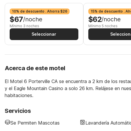
10% de descuento . Ahorra $26
15% de descuento . Ah
$67
$62
/noche
/noche
Mínimo 3 noches
Mínimo 5 noches
Seleccionar
Seleccion
Acerca de este motel
El Motel 6 Porterville CA se encuentra a 2 km de los res
y el Eagle Mountain Casino a solo 26 km. Relájese en nuestr
habitaciones.
Servicios
Se Permiten Mascotas
Lavandería Automáti