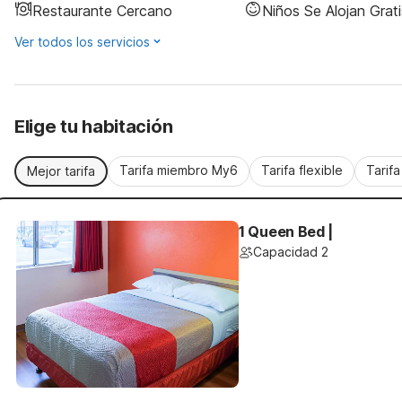
Restaurante Cercano
Niños Se Alojan Grati
Ver todos los servicios
Elige tu habitación
Tarifa miembro My6
Tarifa flexible
Tarif
Mejor tarifa
1 Queen Bed |
Capacidad 2