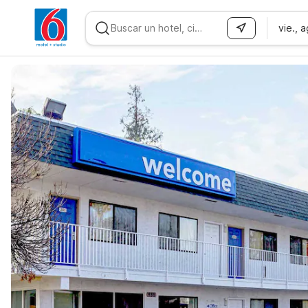
vie., 
WIZARD MEMBER