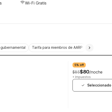
s
Wi-Fi Gratis
a gubernamental
Tarifa para miembros de AARP
CorporatePlu
5% off
$80
$85
/noche
+ Impuestos
Seleccionado