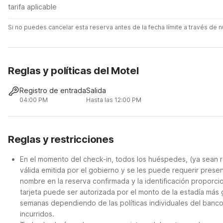
tarifa aplicable
Si no puedes cancelar esta reserva antes de la fecha límite a través de
Reglas y políticas del Motel
Registro de entrada
Salida
04:00 PM
Hasta las 12:00 PM
Reglas y restricciones
En el momento del check-in, todos los huéspedes, (ya sean r
válida emitida por el gobierno y se les puede requerir presen
nombre en la reserva confirmada y la identificación proporci
tarjeta puede ser autorizada por el monto de la estadía más
semanas dependiendo de las políticas individuales del banco
incurridos.