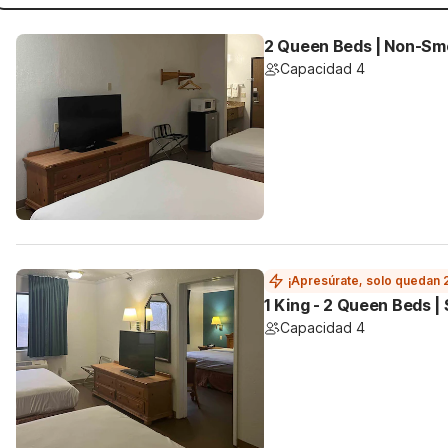
2 Queen Beds | Non-Smo
Capacidad 4
¡Apresúrate, solo quedan 
1 King - 2 Queen Beds |
Capacidad 4