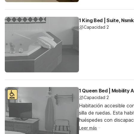
1 King Bed | Suite, Nsmk
Capacidad 2
1 Queen Bed | Mobility 
Capacidad 2
Habitación accesible co
silla de ruedas. Esta hab
huéspedes con discapac
Leer más