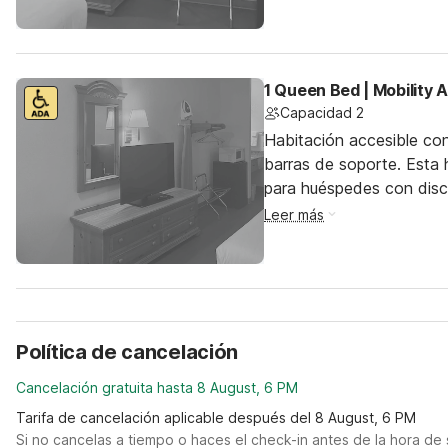
1 Queen Bed | Mobility
Capacidad 2
Habitación accesible co
barras de soporte. Esta h
para huéspedes con dis
Leer más
Política de cancelación
Cancelación gratuita hasta 8 August, 6 PM
Tarifa de cancelación aplicable después del 8 August, 6 PM
Si no cancelas a tiempo o haces el check-in antes de la hora de 