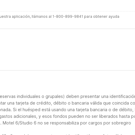
 nuestra aplicación, llámanos al 1-800-899-9841 para obtener ayuda
eservas individuales o grupales) deben presentar una identificació
tar una tarjeta de crédito, débito o bancaria válida que coincida co
onada. Si el huésped está usando una tarjeta bancaria o de débito, 
 gastos adicionales, y esos fondos pueden no ser liberados hasta p
. Motel 6/Studio 6 no se responsabiliza por cargos por sobregiro