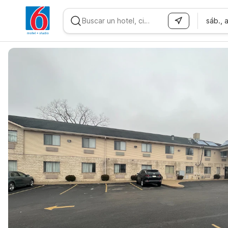
sáb., 
WIZARD MEMBER