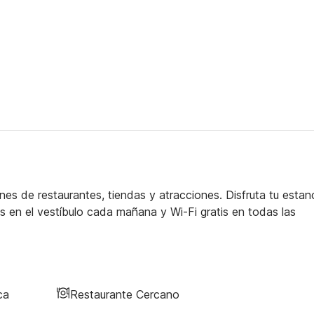
s de restaurantes, tiendas y atracciones. Disfruta tu estan
s en el vestíbulo cada mañana y Wi-Fi gratis en todas las
ca
Restaurante Cercano