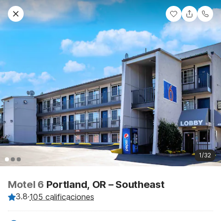
1/32
Motel 6
Portland, OR – Southeast
3.8
·
105 calificaciones