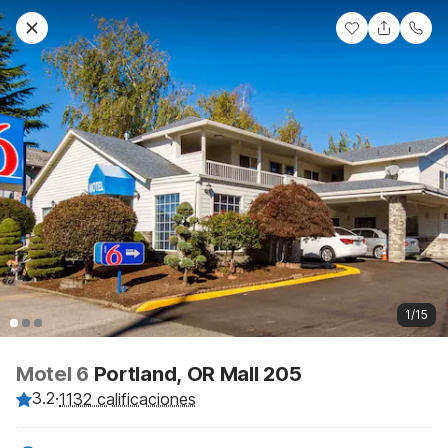
1/15
Motel 6
Portland, OR Mall 205
3.2
·
1132 calificaciones