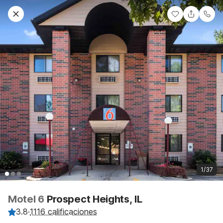
1/37
Motel 6
Prospect Heights, IL
3.8
·
1116 calificaciones