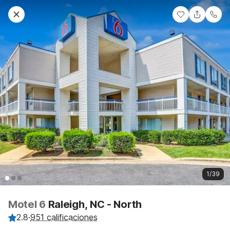
1/39
Motel 6
Raleigh, NC - North
2.8
·
951 calificaciones