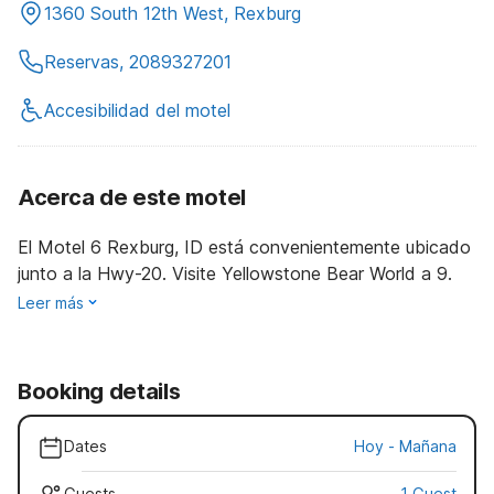
1360 South 12th West, Rexburg
Reservas, 2089327201
Accesibilidad del motel
Acerca de este motel
El Motel 6 Rexburg, ID está convenientemente ubicado
junto a la Hwy-20. Visite Yellowstone Bear World a 9.
Leer más
Booking details
Dates
Hoy
-
Mañana
Guests
1 Guest