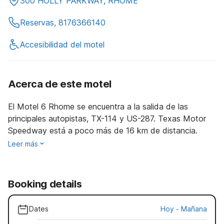
300 HOLLY PARKWAY, RHOME
Reservas, 8176366140
Accesibilidad del motel
Acerca de este motel
El Motel 6 Rhome se encuentra a la salida de las
principales autopistas, TX-114 y US-287. Texas Motor
Speedway está a poco más de 16 km de distancia.
Leer más
Booking details
Dates
Hoy
-
Mañana