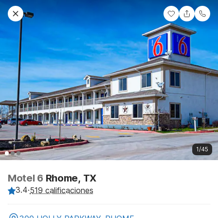
1/45
Motel 6
Rhome, TX
3.4
·
519 calificaciones